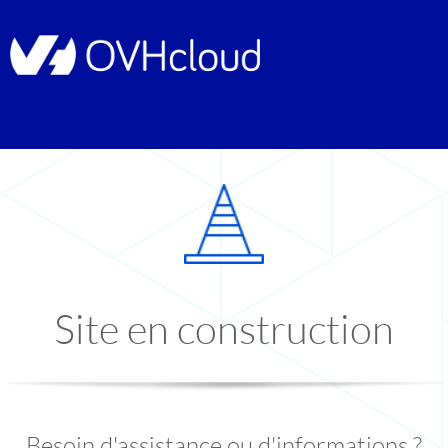
Site en construction
Besoin d'assistance ou d'informations ?